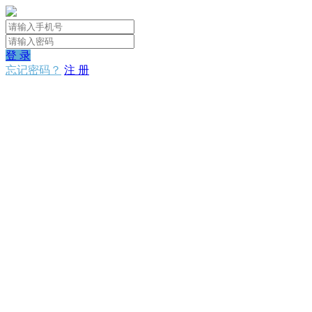
登 录
忘记密码？
注 册