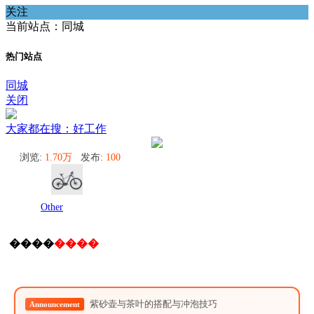
关注
当前站点：同城
热门站点
同城
关闭
大家都在搜：好工作
浏览:
1.70万
发布:
100
Other
����
����
紫砂壶与茶叶的搭配与冲泡技巧
Announcement