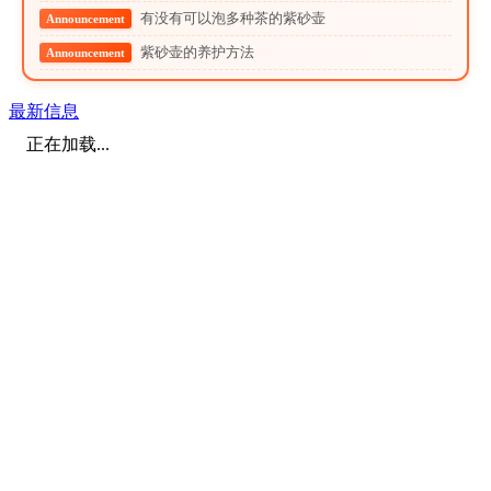
有没有可以泡多种茶的紫砂壶
Announcement
紫砂壶的养护方法
Announcement
最新信息
正在加载...